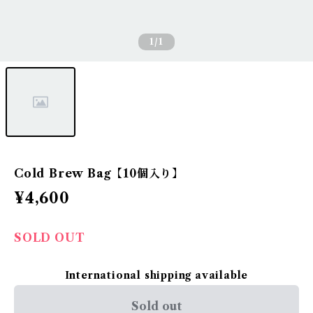
1
/1
Cold Brew Bag【10個入り】
¥4,600
SOLD OUT
International shipping available
Sold out