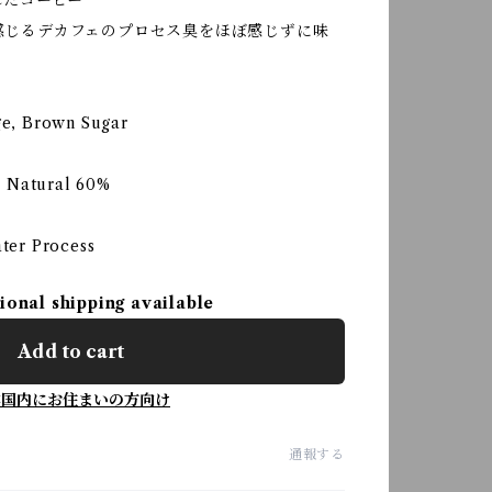
れたコーヒー
感じるデカフェのプロセス臭をほぼ感じずに味
e, Brown Sugar
c Natural 60%
ter Process
ional shipping available
Add to cart
本国内にお住まいの方向け
通報する