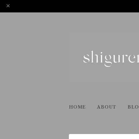
HOME
ABOUT
BL