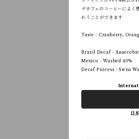
カフェインが99.9%除去さ
デカフェのコーヒーによく
わうことができます
Taste：Cranberry, Orang
Brazil Decaf - Anaerobi
Mexico - Washed 40%
Decaf Process：Swiss Wa
Internat
日