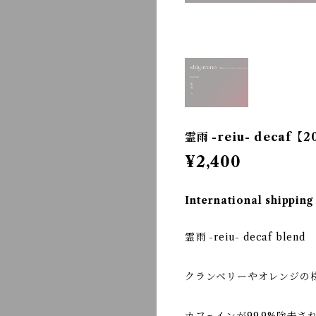
霊雨 -reiu- decaf【2
¥2,400
International shipping
霊雨 -reiu- decaf blend
クランベリーやオレンジの